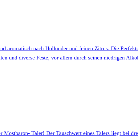
d aromatisch nach Hollunder und feinen Zitrus. Die Perfekt
iten und diverse Feste, vor allem durch seinen niedrigen Alk
 Mostbaron- Taler! Der Tauschwert eines Talers liegt bei dr