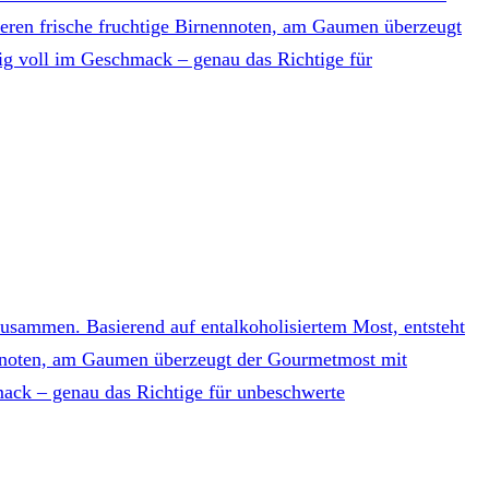
inieren frische fruchtige Birnennoten, am Gaumen überzeugt
tig voll im Geschmack – genau das Richtige für
 zusammen. Basierend auf entalkoholisiertem Most, entsteht
rnennoten, am Gaumen überzeugt der Gourmetmost mit
mack – genau das Richtige für unbeschwerte