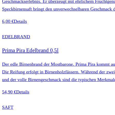
Geschmackserlebnis. Er überzeugt mit ehrlichem Fruchtgenus
Speckbirnensaft bringt den unverwechselbaren Geschmack di
6,00 €
Details
EDELBRAND
Prima Pira Edelbrand 0,5l
Der edle Birnenbrand der Mostbarone. Prima Pira kommt aus 
Die Reifung erfolgt in Birnenholzfässern. Während der zweij
und der volle Birnengeschmack sind die typischen Merkmale
54,90 €
Details
SAFT