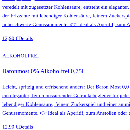
veredelt mit zugesetzter Kohlensäure, entsteht ein elegante
der Frizzante mit lebendiger Kohlensäure, feinem Zuckerspi
unbeschwerte Genussmomente. 👉 Ideal als Aperitif, zum Ans
12,90 €
Details
ALKOHOLFREI
Baronmost 0% Alkoholfrei 0,75l
Leicht, spritzig und erfrischend anders: Der Baron Most 0,
ein eleganter, fein moussierender Getränkebegleiter für je
lebendiger Kohlensäure, feinem Zuckerspiel und einer animi
Genussmomente. 👉 Ideal als Aperitif, zum Anstoßen oder als
12,90 €
Details