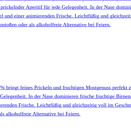
r, prickelnder Aperitif für jede Gelegenheit. In der Nase dom
el und einer animierenden Frische. Leichtfüßig und gleichzei
toßen oder als alkoholfreie Alternative bei Feiern.
0 % bringt feines Prickeln und fruchtigen Mostgenuss perfekt
de Gelegenheit. In der Nase dominieren frische fruchtige Bi
erenden Frische. Leichtfüßig und gleichzeitig voll im Gesch
 alkoholfreie Alternative bei Feiern.