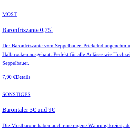
MOST
Baronfrizzante 0,75l
Der Baronfrizzante vom Seppelbauer. Prickelnd angenehm un
Halbtrocken ausgebaut. Perfekt für alle Anlässe wie Hochze
Seppelbauer.
7,90 €
Details
SONSTIGES
Barontaler 3€ und 9€
Die Mostbarone haben auch eine eigene Währung kreiert, der