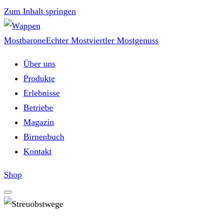
Zum Inhalt springen
Mostbarone
Echter Mostviertler Mostgenuss
Über uns
Produkte
Erlebnisse
Betriebe
Magazin
Birnenbuch
Kontakt
Shop