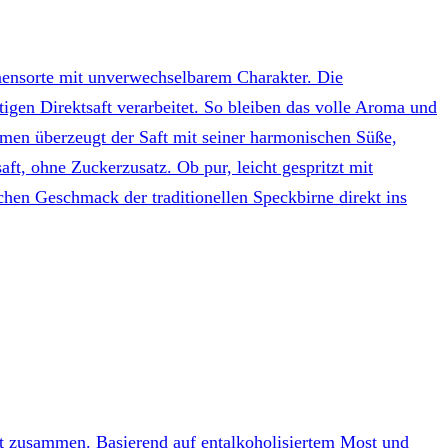
irnensorte mit unverwechselbarem Charakter. Die
gen Direktsaft verarbeitet. So bleiben das volle Aroma und
aumen überzeugt der Saft mit seiner harmonischen Süße,
t, ohne Zuckerzusatz. Ob pur, leicht gespritzt mit
chen Geschmack der traditionellen Speckbirne direkt ins
ekt zusammen. Basierend auf entalkoholisiertem Most und