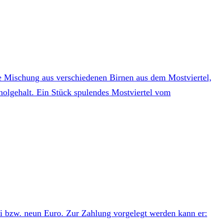
e Mischung aus verschiedenen Birnen aus dem Mostviertel,
oholgehalt. Ein Stück spulendes Mostviertel vom
ei bzw. neun Euro. Zur Zahlung vorgelegt werden kann er: